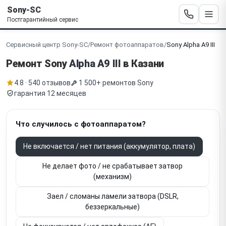
Sony-SC
Постгарантийный сервис
Сервисный центр Sony-SC
/
Ремонт фотоаппаратов
/
Sony Alpha A9 III
Ремонт Sony
Alpha A9 III
в Казани
4.8 · 540 отзывов
1 500+ ремонтов Sony
гарантия 12 месяцев
Что случилось с фотоаппаратом?
Не включается / нет питания (аккумулятор, плата)
Не делает фото / не срабатывает затвор
(механизм)
Заел / сломаны ламели затвора (DSLR,
беззеркальные)