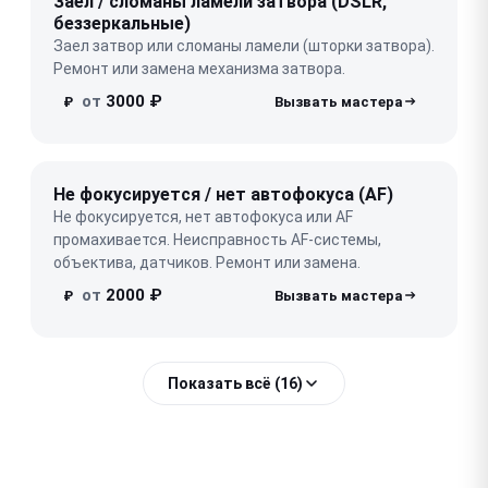
Заел / сломаны ламели затвора (DSLR,
беззеркальные)
Заел затвор или сломаны ламели (шторки затвора).
Ремонт или замена механизма затвора.
от
3000 ₽
₽
Не фокусируется / нет автофокуса (AF)
Не фокусируется, нет автофокуса или AF
промахивается. Неисправность AF-системы,
объектива, датчиков. Ремонт или замена.
от
2000 ₽
₽
Показать всё (16)