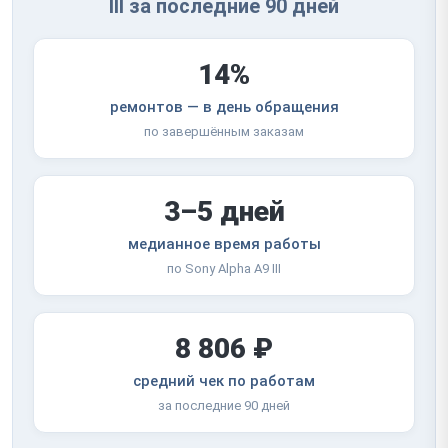
III за последние 90 дней
14%
ремонтов — в день обращения
по завершённым заказам
3–5 дней
медианное время работы
по Sony Alpha A9 III
8 806 ₽
средний чек по работам
за последние 90 дней