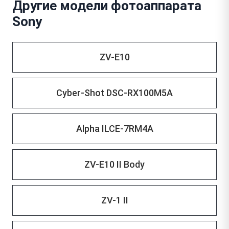
Другие модели фотоаппарата
Sony
ZV-E10
Cyber-Shot DSC-RX100M5A
Alpha ILCE-7RM4A
ZV-E10 II Body
ZV-1 II