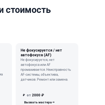
и стоимость
Не фокусируется / нет
автофокуса (AF)
Не фокусируется, нет
автофокуса или AF
промахивается. Неисправность
ма
AF-системы, объектива,
датчиков. Ремонт или замена.
от
2000 ₽
₽