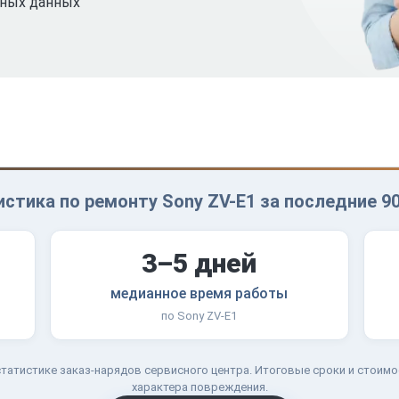
ьных данных
стика по ремонту Sony ZV-E1 за последние 9
3–5 дней
медианное время работы
по Sony ZV-E1
татистике заказ-нарядов сервисного центра. Итоговые сроки и стоимо
характера повреждения.