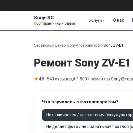
Sony-SC
Услуги
О нас
Постгарантийный сервис
Сервисный центр Sony
/
Фотоаппарат
/
Sony ZV-E1
Ремонт Sony
ZV-E1
4.8 · 540 отзывов
1 500+ ремонтов Sony
гар
Что случилось с фотоаппаратом?
Не включается / нет питания (аккумулятор,
Не делает фото / не срабатывает затвор (