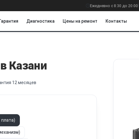
Ежедневно с 8:30 до 20:00
Гарантия
Диагностика
Цены на ремонт
Контакты
в Казани
антия 12 месяцев
 плата)
механизм)