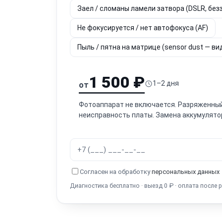
Заел / сломаны ламели затвора (DSLR, без
Не фокусируется / нет автофокуса (AF)
Пыль / пятна на матрице (sensor dust — ви
1 500 ₽
1–2 дня
от
Фотоаппарат не включается. Разряженный
неисправность платы. Замена аккумулятор
Согласен на обработку
персональных данных
Диагностика бесплатно · выезд 0 ₽ · оплата после 