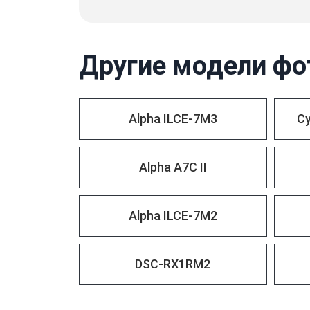
Другие модели фо
Alpha ILCE-7M3
C
Alpha A7C II
Alpha ILCE-7M2
DSC-RX1RM2