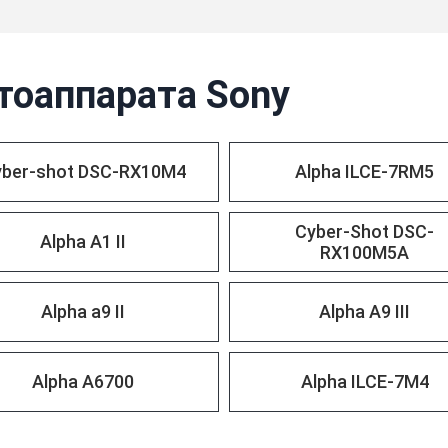
тоаппарата Sony
yber-shot DSC-RX10M4
Alpha ILCE-7RM5
Cyber-Shot DSC-
Alpha A1 II
RX100M5A
Alpha a9 II
Alpha A9 III
Alpha A6700
Alpha ILCE-7M4