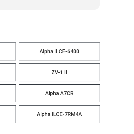
Alpha ILCE-6400
ZV-1 II
Alpha A7CR
Alpha ILCE-7RM4A