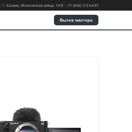
г. Казань, Московская улица, 19/8
+7 (843) 212-64-93
Вызов мастера